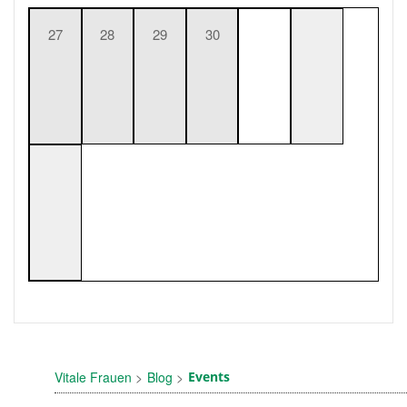
27
28
29
30
Vitale Frauen
Blog
Events