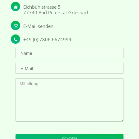
Eichbühlstrasse 5
77740 Bad Peterstal-Griesbach
E-Mail senden
+49 (0) 7806 6674999
SENDEN