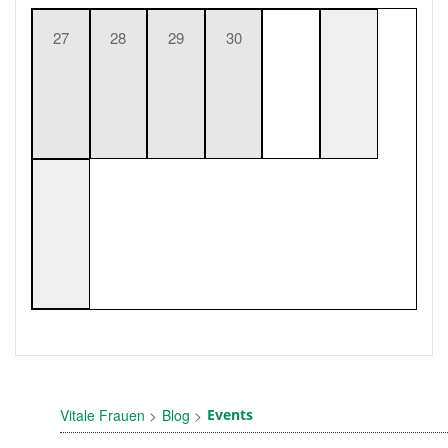
27
28
29
30
Vitale Frauen
Blog
Events