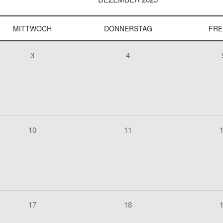
MITTWOCH
DONNERSTAG
FRE
3
4
10
11
17
18