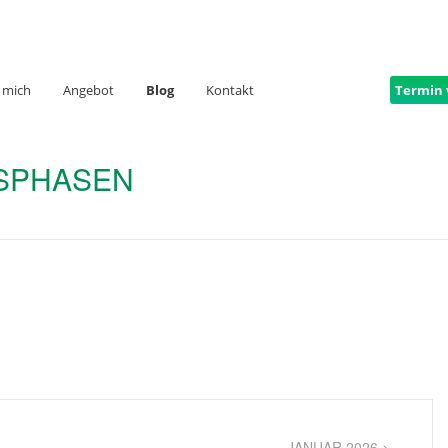
 mich
Angebot
Blog
Kontakt
Termin 
NSPHASEN
JANUAR 2026 >