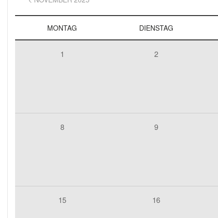
MONTAG
DIENSTAG
1
2
8
9
15
16