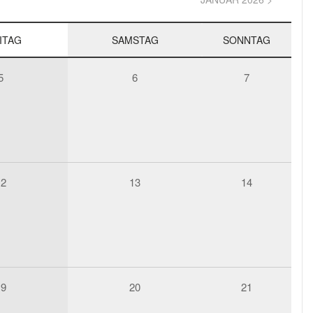
ITAG
SAMSTAG
SONNTAG
5
6
7
12
13
14
19
20
21