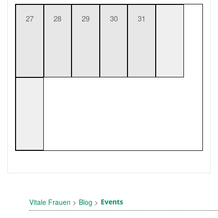
27
28
29
30
31
Vitale Frauen
Blog
Events