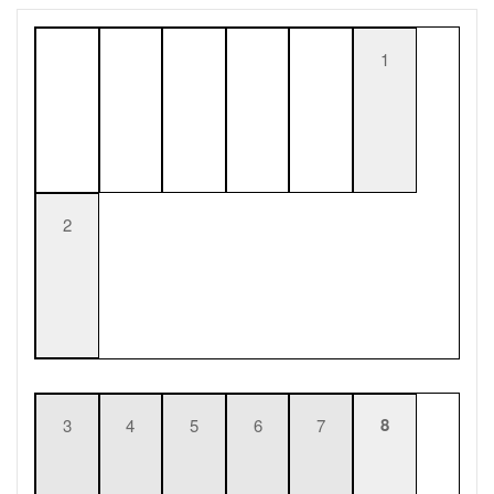
1
2
8
3
4
5
6
7