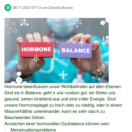
08.11.2023 07:13
von Daniela Burow
Hormone beeinflussen unser Wohlbefinden auf allen Ebenen:
Sind sie in Balance, geht`s uns rundum gut: wir fühlen uns
gesund, sehen strahlend aus und sind voller Energie. Sind
unsere Hormonspiegel zu hoch oder zu niedrig, oder in einem
Missverhältnis untereinander, kann es sehr rasch zu
Beschwerden führen.
Anzeichen einer hormonellen Dysbalance können sein:
- Menstruationsprobleme